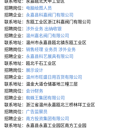
联系地址：永嘉瓯北大甲工业区
招聘岗位：
电脑绘图人员
招聘企业：
永嘉县科嘉阀门有限公司
联系地址：东瓯工业区浙江科嘉阀门有限公司
招聘岗位：
涉外业务
出纳∕收银
招聘企业：
温州嘉名阀门有限公司
联系地址：温州市永嘉县瓯北镇东瓯工业区
招聘岗位：
销售经理
业务员
涉外业务
招聘企业：
永嘉县科艺展具有限公司
联系地址：瓯北千石工业区
招聘岗位：
展示设计
招聘企业：
温州市旺盛日用百货有限公司
联系地址：温金大道仓储基地三幢三层
招聘岗位：
会计∕财务
招聘企业：
蜘蛛王集团有限公司
联系地址：浙江省温州永嘉瓯北三桥林垟工业区
招聘岗位：
广告监察员
招聘企业：
南方投资集团有限公司
联系地址：永嘉县永嘉工业园区南方工业园