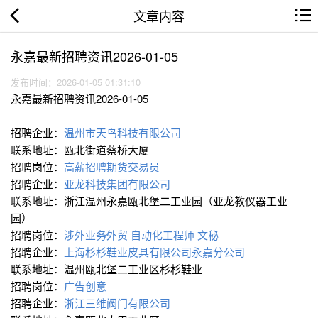
文章内容
永嘉最新招聘资讯2026-01-05
发布时间：2026-01-05 01:31:10
永嘉最新招聘资讯2026-01-05
招聘企业：
温州市天鸟科技有限公司
联系地址：瓯北街道蔡桥大厦
招聘岗位：
高薪招聘期货交易员
招聘企业：
亚龙科技集团有限公司
联系地址：浙江温州永嘉瓯北堡二工业园（亚龙教仪器工业
园）
招聘岗位：
涉外业务∕外贸
自动化工程师
文秘
招聘企业：
上海杉杉鞋业皮具有限公司永嘉分公司
联系地址：温州瓯北堡二工业区杉杉鞋业
招聘岗位：
广告创意
招聘企业：
浙江三维阀门有限公司