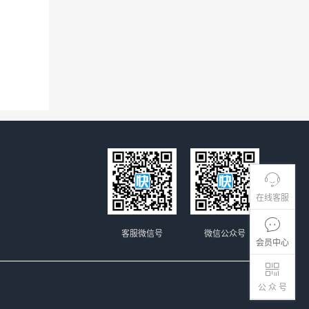
在线客服
客服微信号
微信公众号
会员中心
公 众 号