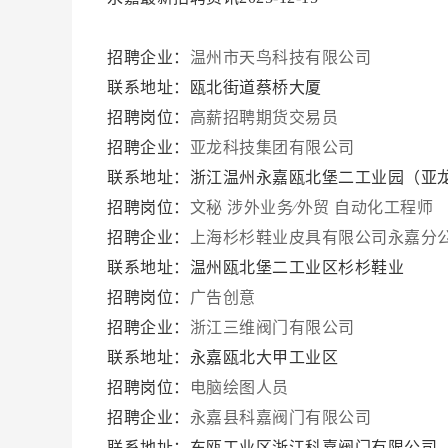
招聘企业：
温州市天鸟科技有限公司
联系地址：瓯北街道蔡桥大厦
招聘岗位：
高薪招聘期货交易员
招聘企业：
亚龙科技集团有限公司
联系地址：浙江温州永嘉瓯北堡二工业园（亚
招聘岗位：
文秘
涉外业务∕外贸
自动化工程师
招聘企业：
上海杉杉鞋业皮具有限公司永嘉分
联系地址：温州瓯北堡二工业区杉杉鞋业
招聘岗位：
广告创意
招聘企业：
浙江三维阀门有限公司
联系地址：永嘉瓯北大甲工业区
招聘岗位：
电脑绘图人员
招聘企业：
永嘉县科嘉阀门有限公司
联系地址：东瓯工业区浙江科嘉阀门有限公司