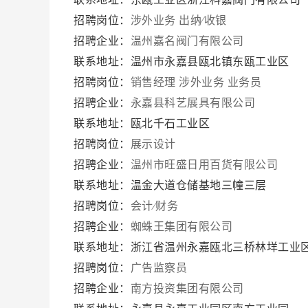
招聘岗位：
涉外业务
出纳∕收银
招聘企业：
温州嘉名阀门有限公司
联系地址：温州市永嘉县瓯北镇东瓯工业区
招聘岗位：
销售经理
涉外业务
业务员
招聘企业：
永嘉县科艺展具有限公司
联系地址：瓯北千石工业区
招聘岗位：
展示设计
招聘企业：
温州市旺盛日用百货有限公司
联系地址：温金大道仓储基地三幢三层
招聘岗位：
会计∕财务
招聘企业：
蜘蛛王集团有限公司
联系地址：浙江省温州永嘉瓯北三桥林垟工业
招聘岗位：
广告监察员
招聘企业：
南方投资集团有限公司