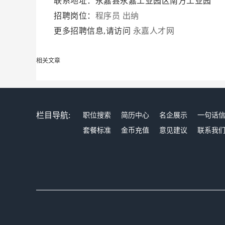
联系地址：永嘉县永嘉工业园区南方工业园
招聘岗位：
程序员
出纳
更多招聘信息,请访问
永嘉人才网
相关文章
栏目导航:
职位搜索
简历中心
名企展示
一句话
套餐标准
金币充值
意见建议
联系我