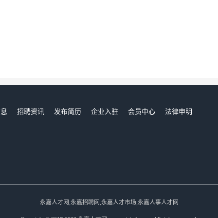
信息
招聘资讯
发布简历
企业入驻
会员中心
法律申明
们
永嘉人才网,永嘉招聘网,永嘉人才市场,永嘉人事人才网