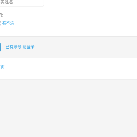
:
看不清
已有账号 请登录
首页