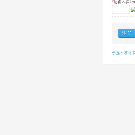
*
请输入验证码
永嘉人才网 