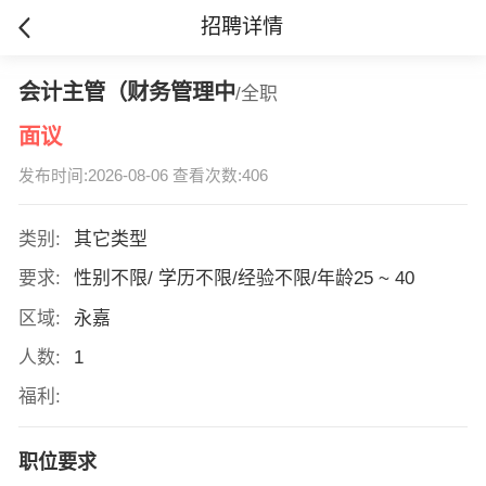
招聘详情
会计主管（财务管理中
/全职
面议
发布时间:2026-08-06 查看次数:406
类别:
其它类型
要求:
性别不限/ 学历不限/经验不限/年龄25 ~ 40
区域:
永嘉
人数:
1
福利:
职位要求