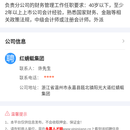
负责分公司的财务管理工作任职要求：40岁以下，至少
2年以上上市公司会计经验，熟悉国家财务、金融等相
关政策法规，中级会计师或注册会计师。外派
公司信息
红蜻蜓集团
联系人：
许先生
****
联系电话：
公司地址：
浙江省温州市永嘉县瓯北镇阳光大道红蜻蜓
集团
温馨提示
1、本平台仅供信息发布，不会收取押金、保证金！
2、请告知用人单位，是在
永嘉人才网
www.yipinjiang.cn上看到该招聘信息