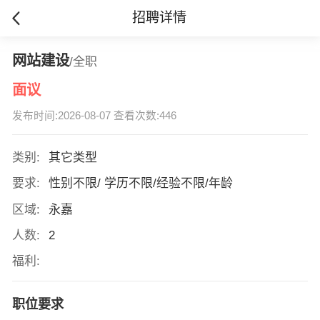
招聘详情
网站建设
/全职
面议
发布时间:2026-08-07 查看次数:446
类别:
其它类型
要求:
性别不限/ 学历不限/经验不限/年龄
区域:
永嘉
人数:
2
福利:
职位要求