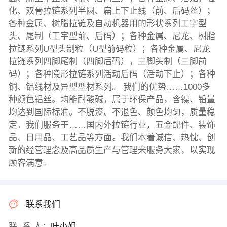
化、双骨拉链系列半圆、扁上下止线（前、后码丝）；
各种金属、树脂拉链及自动机器用的形状系列工字型
头、尾制（工字型前、后码）；各种金属、尼龙、树脂
拉链系列U型头制粒（U型前码粒）；各种金属、尼龙
拉链系列四脚尾制（四脚后码），三脚头制（三脚前
码）；各种隐形拉链系列活动后码（活动下止）；各种
铜、铝线材及异型型材系列。 我们的优势……1000多
种颜色铝丝。均能耐酸碱，属于环保产品，含镍、铅量
均达到国际标准。不脱漆、不退色、颜色均匀，质量稳
定。我们服务于……国内外拉链行业，五金配件、装饰
品、日用品、工艺品等方面。我们本着诚信、热忱、创
新的经营理念及高品质生产与管理来服务大家，以实现
顾客满意。
联系我们
联 系 人：
叶小姐