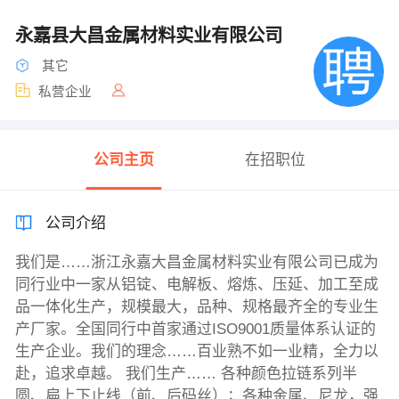
永嘉县大昌金属材料实业有限公司
其它
私营企业
公司主页
在招职位
公司介绍
我们是……浙江永嘉大昌金属材料实业有限公司已成为
同行业中一家从铝锭、电解板、熔炼、压延、加工至成
品一体化生产，规模最大，品种、规格最齐全的专业生
产厂家。全国同行中首家通过ISO9001质量体系认证的
生产企业。我们的理念……百业熟不如一业精，全力以
赴，追求卓越。 我们生产…… 各种颜色拉链系列半
圆、扁上下止线（前、后码丝）；各种金属、尼龙，强